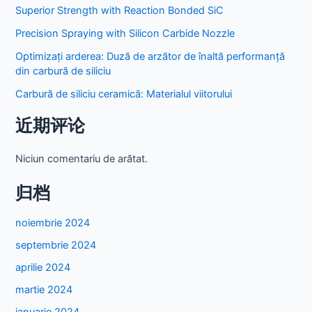
Superior Strength with Reaction Bonded SiC
Precision Spraying with Silicon Carbide Nozzle
Optimizați arderea: Duză de arzător de înaltă performanță
din carbură de siliciu
Carbură de siliciu ceramică: Materialul viitorului
近期评论
Niciun comentariu de arătat.
归档
noiembrie 2024
septembrie 2024
aprilie 2024
martie 2024