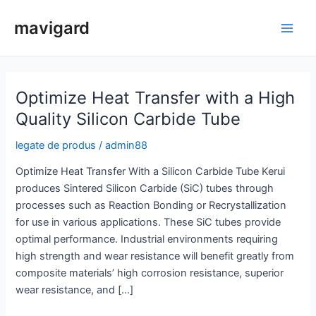
Salt
mavigard
la
Meni
conținut
princ
Optimize Heat Transfer with a High
Quality Silicon Carbide Tube
legate de produs
/
admin88
Optimize Heat Transfer With a Silicon Carbide Tube Kerui
produces Sintered Silicon Carbide (SiC) tubes through
processes such as Reaction Bonding or Recrystallization
for use in various applications. These SiC tubes provide
optimal performance. Industrial environments requiring
high strength and wear resistance will benefit greatly from
composite materials’ high corrosion resistance, superior
wear resistance, and […]