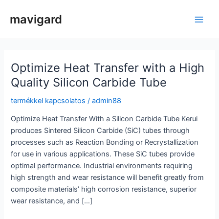
Ugrás
mavigard
a
Főm
tartalomra
Optimize Heat Transfer with a High
Quality Silicon Carbide Tube
termékkel kapcsolatos
/
admin88
Optimize Heat Transfer With a Silicon Carbide Tube Kerui
produces Sintered Silicon Carbide (SiC) tubes through
processes such as Reaction Bonding or Recrystallization
for use in various applications. These SiC tubes provide
optimal performance. Industrial environments requiring
high strength and wear resistance will benefit greatly from
composite materials’ high corrosion resistance, superior
wear resistance, and […]