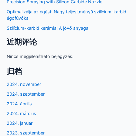
Precision Spraying with Silicon Carbide Nozzle
Optimalizálja az égést: Nagy teljesítményű szilícium-karbid
égőfúvóka
Szilícium-karbid kerámia: A jövő anyaga
近期评论
Nincs megjeleníthető bejegyzés.
归档
2024. november
2024. szeptember
2024. április
2024. március
2024. január
2023. szeptember