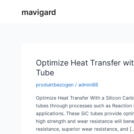
Zum
mavigard
Inhalt
springen
Optimize Heat Transfer wit
Tube
produktbezogen
/
admin88
Optimize Heat Transfer With a Silicon Carb
tubes through processes such as Reaction B
applications. These SiC tubes provide opti
high strength and wear resistance will bene
resistance, superior wear resistance, and [