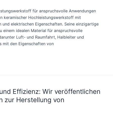
hleistungswerkstoff für anspruchsvolle Anwendungen
t ein keramischer Hochleistungswerkstoff mit
und elektrischen Eigenschaften. Seine einzigartige
 einem idealen Material für anspruchsvolle
runter Luft- und Raumfahrt, Halbleiter und
ns mit den Eigenschaften von
nd Effizienz: Wir veröffentlichen
en zur Herstellung von