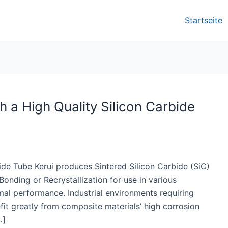
Startseite
h a High Quality Silicon Carbide
ide Tube Kerui produces Sintered Silicon Carbide (SiC)
onding or Recrystallization for use in various
mal performance. Industrial environments requiring
fit greatly from composite materials’ high corrosion
…]