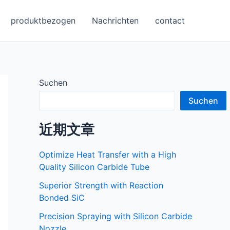
produktbezogen
Nachrichten
contact
Suchen
Suchen
近期文章
Optimize Heat Transfer with a High
Quality Silicon Carbide Tube
Superior Strength with Reaction
Bonded SiC
Precision Spraying with Silicon Carbide
Nozzle