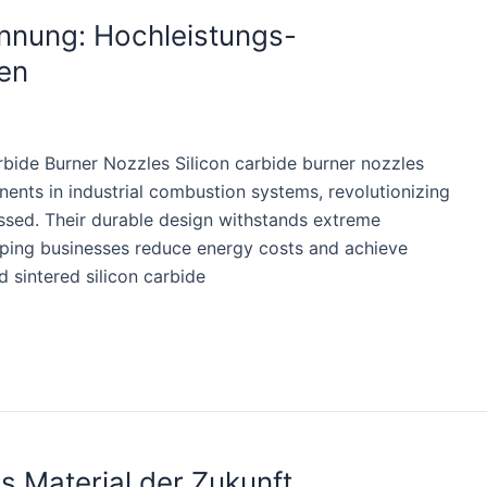
ennung: Hochleistungs-
en
bide Burner Nozzles Silicon carbide burner nozzles
nts in industrial combustion systems, revolutionizing
ssed. Their durable design withstands extreme
ping businesses reduce energy costs and achieve
d sintered silicon carbide
s Material der Zukunft