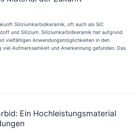
kunft Siliziumkarbidkeramik, oft auch als SiC
toff und Silizium. Siliziumkarbidkeramik hat aufgrund
nd vielfältigen Anwendungsmöglichkeiten in den
ng viel Aufmerksamkeit und Anerkennung gefunden. Das
karbid: Ein Hochleistungsmaterial
dungen