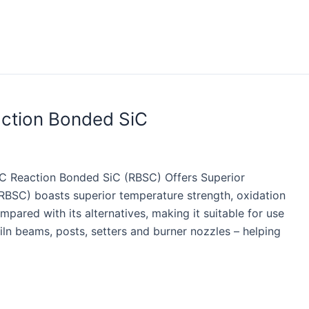
action Bonded SiC
iC Reaction Bonded SiC (RBSC) Offers Superior
(RBSC) boasts superior temperature strength, oxidation
pared with its alternatives, making it suitable for use
iln beams, posts, setters and burner nozzles – helping