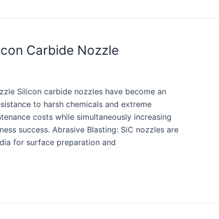
licon Carbide Nozzle
ozzle Silicon carbide nozzles have become an
 resistance to harsh chemicals and extreme
ntenance costs while simultaneously increasing
iness success. Abrasive Blasting: SiC nozzles are
dia for surface preparation and