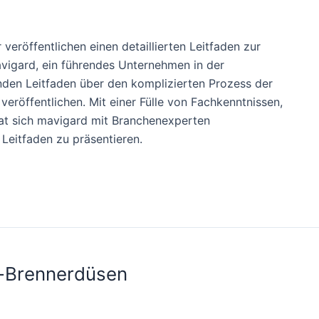
 veröffentlichen einen detaillierten Leitfaden zur
vigard, ein führendes Unternehmen in der
enden Leitfaden über den komplizierten Prozess der
eröffentlichen. Mit einer Fülle von Fachkenntnissen,
at sich mavigard mit Branchenexperten
eitfaden zu präsentieren.
id-Brennerdüsen