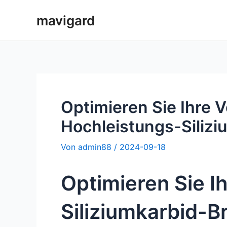
Zum
mavigard
Inhalt
springen
Optimieren Sie Ihre 
Hochleistungs-Siliz
Von
admin88
/
2024-09-18
Optimieren Sie I
Siliziumkarbid-