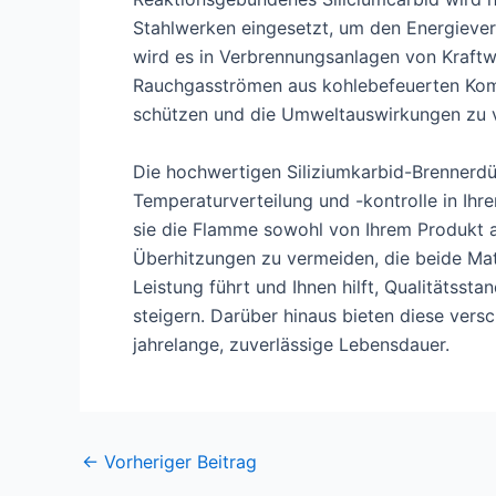
Stahlwerken eingesetzt, um den Energiever
wird es in Verbrennungsanlagen von Kraft
Rauchgasströmen aus kohlebefeuerten Komb
schützen und die Umweltauswirkungen zu v
Die hochwertigen Siliziumkarbid-Brennerdü
Temperaturverteilung und -kontrolle in Ihr
sie die Flamme sowohl von Ihrem Produkt al
Überhitzungen zu vermeiden, die beide Mat
Leistung führt und Ihnen hilft, Qualitätssta
steigern. Darüber hinaus bieten diese vers
jahrelange, zuverlässige Lebensdauer.
Nach
←
Vorheriger Beitrag
der