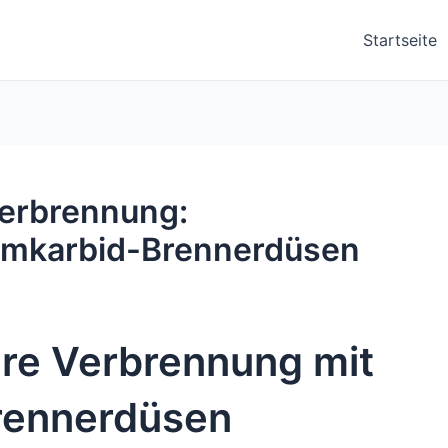
Startseite
Verbrennung:
iumkarbid-Brennerdüsen
hre Verbrennung mit
Brennerdüsen