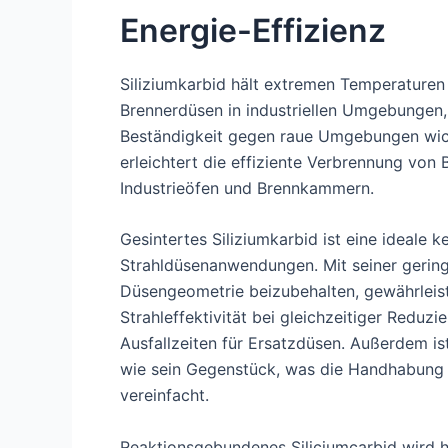
Energie-Effizienz
Siliziumkarbid hält extremen Temperaturen 
Brennerdüsen in industriellen Umgebungen
Beständigkeit gegen raue Umgebungen wicht
erleichtert die effiziente Verbrennung von 
Industrieöfen und Brennkammern.
Gesintertes Siliziumkarbid ist eine ideale 
Strahldüsenanwendungen. Mit seiner geringe
Düsengeometrie beizubehalten, gewährleist
Strahleffektivität bei gleichzeitiger Redu
Ausfallzeiten für Ersatzdüsen. Außerdem ist
wie sein Gegenstück, was die Handhabung u
vereinfacht.
Reaktionsgebundenes Siliciumcarbid wird h