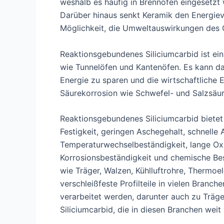
weshalb es häufig in Brennöfen eingesetzt
Darüber hinaus senkt Keramik den Energiev
Möglichkeit, die Umweltauswirkungen des G
Reaktionsgebundenes Siliciumcarbid ist ein
wie Tunnelöfen und Kantenöfen. Es kann da
Energie zu sparen und die wirtschaftliche E
Säurekorrosion wie Schwefel- und Salzsäure
Reaktionsgebundenes Siliciumcarbid bietet
Festigkeit, geringen Aschegehalt, schnell
Temperaturwechselbeständigkeit, lange Ox
Korrosionsbeständigkeit und chemische Best
wie Träger, Walzen, Kühlluftrohre, Thermo
verschleißfeste Profilteile in vielen Branc
verarbeitet werden, darunter auch zu Trä
Siliciumcarbid, die in diesen Branchen weit 