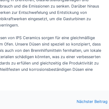
brauch und die Emissionen zu senken. Darüber hinaus
werken zur Entschwefelung und Entstickung von
ikraftwerken eingesetzt, um die Gasturbinen zu
erringern.
sen von IPS Ceramics sorgen für eine gleichmäßige
em Ofen. Unsere Düsen sind speziell so konzipiert, dass
s auch von den Brennhilfsmitteln fernhalten, um lokale
erialien schädigen könnten, was zu einer verbesserten
ndards zu erfüllen und gleichzeitig die Produktivität zu
chleißfesten und korrosionsbeständigen Düsen eine
Nächster Beitrag