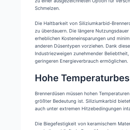
zu einer ausgezeichneten Option für versch
Schmelzen.
Die Haltbarkeit von Siliziumkarbid-Brenne
zu überdauern. Die längere Nutzungsdauer
erheblichen Kosteneinsparungen und minimi
anderen Düsentypen vorziehen. Dank dieser 
Industriezweigen zunehmender Beliebtheit, 
geringeren Energieverbrauch ermöglichen.
Hohe Temperaturbest
Brennerdüsen müssen hohen Temperaturen s
größter Bedeutung ist. Siliziumkarbid biete
auch unter extremen Hitzebedingungen inta
Die Biegefestigkeit von keramischem Mater