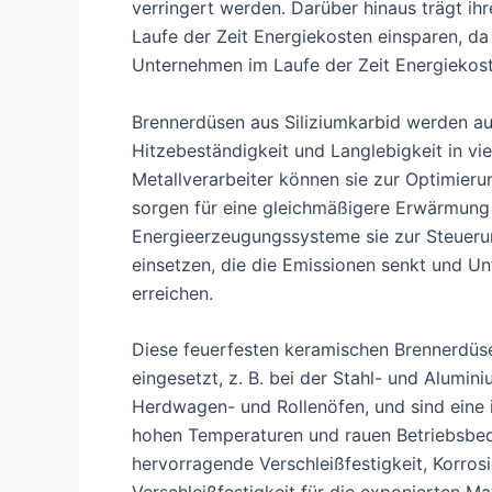
verringert werden. Darüber hinaus trägt i
Laufe der Zeit Energiekosten einsparen, d
Unternehmen im Laufe der Zeit Energiekost
Brennerdüsen aus Siliziumkarbid werden au
Hitzebeständigkeit und Langlebigkeit in vi
Metallverarbeiter können sie zur Optimie
sorgen für eine gleichmäßigere Erwärmung
Energieerzeugungssysteme sie zur Steuerun
einsetzen, die die Emissionen senkt und Unt
erreichen.
Diese feuerfesten keramischen Brennerdüse
eingesetzt, z. B. bei der Stahl- und Alumini
Herdwagen- und Rollenöfen, und sind eine 
hohen Temperaturen und rauen Betriebsbedi
hervorragende Verschleißfestigkeit, Korros