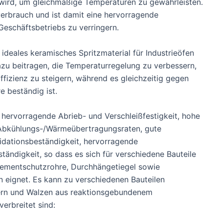
 wird, um gleichmäßige Temperaturen zu gewährleisten.
erbrauch und ist damit eine hervorragende
eschäftsbetriebs zu verringern.
 ideales keramisches Spritzmaterial für Industrieöfen
zu beitragen, die Temperaturregelung zu verbessern,
ffizienz zu steigern, während es gleichzeitig gegen
 beständig ist.
 hervorragende Abrieb- und Verschleißfestigkeit, hohe
e Abkühlungs-/Wärmeübertragungsraten, gute
idationsbeständigkeit, hervorragende
ändigkeit, so dass es sich für verschiedene Bauteile
elementschutzrohre, Durchhängetiegel sowie
hen eignet. Es kann zu verschiedenen Bauteilen
gern und Walzen aus reaktionsgebundenem
verbreitet sind: