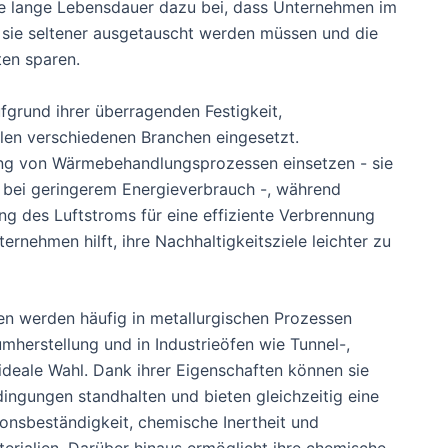
hre lange Lebensdauer dazu bei, dass Unternehmen im
a sie seltener ausgetauscht werden müssen und die
en sparen.
fgrund ihrer überragenden Festigkeit,
elen verschiedenen Branchen eingesetzt.
rung von Wärmebehandlungsprozessen einsetzen - sie
 bei geringerem Energieverbrauch -, während
g des Luftstroms für eine effiziente Verbrennung
ernehmen hilft, ihre Nachhaltigkeitsziele leichter zu
n werden häufig in metallurgischen Prozessen
umherstellung und in Industrieöfen wie Tunnel-,
ideale Wahl. Dank ihrer Eigenschaften können sie
ngungen standhalten und bieten gleichzeitig eine
ionsbeständigkeit, chemische Inertheit und