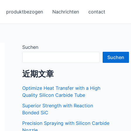
produktbezogen
Nachrichten
contact
Suchen
Suchen
近期文章
Optimize Heat Transfer with a High
Quality Silicon Carbide Tube
Superior Strength with Reaction
Bonded SiC
Precision Spraying with Silicon Carbide
Nozzle