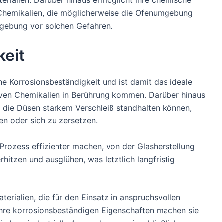
terialien. Darüber hinaus ermöglicht ihre chemische
 Chemikalien, die möglicherweise die Ofenumgebung
mgebung vor solchen Gefahren.
keit
he Korrosionsbeständigkeit und ist damit das ideale
siven Chemikalien in Berührung kommen. Darüber hinaus
s die Düsen starkem Verschleiß standhalten können,
en oder sich zu zersetzen.
Prozess effizienter machen, von der Glasherstellung
rhitzen und ausglühen, was letztlich langfristig
rialien, die für den Einsatz in anspruchsvollen
Ihre korrosionsbeständigen Eigenschaften machen sie