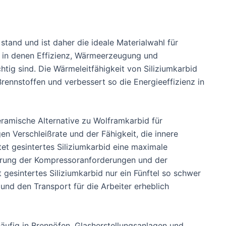
stand und ist daher die ideale Materialwahl für
, in denen Effizienz, Wärmeerzeugung und
ig sind. Die Wärmeleitfähigkeit von Siliziumkarbid
Brennstoffen und verbessert so die Energieeffizienz in
keramische Alternative zu Wolframkarbid für
n Verschleißrate und der Fähigkeit, die innere
et gesintertes Siliziumkarbid eine maximale
zierung der Kompressoranforderungen und der
 gesintertes Siliziumkarbid nur ein Fünftel so schwer
nd den Transport für die Arbeiter erheblich
äufig in Brennöfen, Glasherstellungsanlagen und