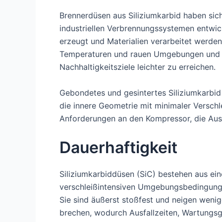
Brennerdüsen aus Siliziumkarbid haben sic
industriellen Verbrennungssystemen entwic
erzeugt und Materialien verarbeitet werden
Temperaturen und rauen Umgebungen und h
Nachhaltigkeitsziele leichter zu erreichen.
Gebondetes und gesintertes Siliziumkarbid 
die innere Geometrie mit minimaler Verschle
Anforderungen an den Kompressor, die Aus
Dauerhaftigkeit
Siliziumkarbiddüsen (SiC) bestehen aus ein
verschleißintensiven Umgebungsbedingungen
Sie sind äußerst stoßfest und neigen wenig
brechen, wodurch Ausfallzeiten, Wartungs