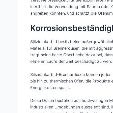
Verschleißfestigkeit für die exponierten Ma
Inertheit die Verwendung mit Säuren oder
angreifen könnten, und schützt die Ofenu
Korrosionsbeständig
Siliziumkarbid besitzt eine außergewöhnlic
Material für Brennerdüsen, die mit aggres
trägt seine harte Oberfläche dazu bei, das
ohne im Laufe der Zeit beschädigt zu werd
Siliziumkarbid-Brennerdüsen können jeden 
bis hin zu thermischen Öfen, die Produkte e
Energiekosten spart.
Diese Düsen bestehen aus hochwertigen Mate
industriellen Umgebungen ausgelegt sind. 