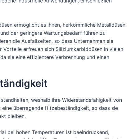
iedene industrielle Anwendungen, einschließlich
rdüsen ermöglicht es ihnen, herkömmliche Metalldüsen
 und der geringere Wartungsbedarf führen zu
eren die Ausfallzeiten, so dass Unternehmen sie
Vorteile erfreuen sich Siliziumkarbiddüsen in vielen
da sie eine effizientere Verbrennung und einen
ändigkeit
tandhalten, weshalb ihre Widerstandsfähigkeit von
t eine überragende Hitzebeständigkeit, so dass sie
kt bleiben.
ial bei hohen Temperaturen ist beeindruckend,