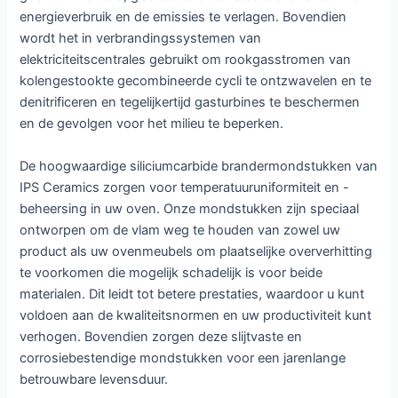
energieverbruik en de emissies te verlagen. Bovendien
wordt het in verbrandingssystemen van
elektriciteitscentrales gebruikt om rookgasstromen van
kolengestookte gecombineerde cycli te ontzwavelen en te
denitrificeren en tegelijkertijd gasturbines te beschermen
en de gevolgen voor het milieu te beperken.
De hoogwaardige siliciumcarbide brandermondstukken van
IPS Ceramics zorgen voor temperatuuruniformiteit en -
beheersing in uw oven. Onze mondstukken zijn speciaal
ontworpen om de vlam weg te houden van zowel uw
product als uw ovenmeubels om plaatselijke oververhitting
te voorkomen die mogelijk schadelijk is voor beide
materialen. Dit leidt tot betere prestaties, waardoor u kunt
voldoen aan de kwaliteitsnormen en uw productiviteit kunt
verhogen. Bovendien zorgen deze slijtvaste en
corrosiebestendige mondstukken voor een jarenlange
betrouwbare levensduur.