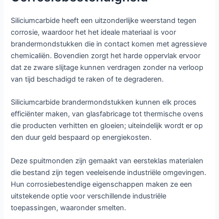
Siliciumcarbide heeft een uitzonderlijke weerstand tegen
corrosie, waardoor het het ideale materiaal is voor
brandermondstukken die in contact komen met agressieve
chemicaliën. Bovendien zorgt het harde oppervlak ervoor
dat ze zware slijtage kunnen verdragen zonder na verloop
van tijd beschadigd te raken of te degraderen.
Siliciumcarbide brandermondstukken kunnen elk proces
efficiënter maken, van glasfabricage tot thermische ovens
die producten verhitten en gloeien; uiteindelijk wordt er op
den duur geld bespaard op energiekosten.
Deze spuitmonden zijn gemaakt van eersteklas materialen
die bestand zijn tegen veeleisende industriële omgevingen.
Hun corrosiebestendige eigenschappen maken ze een
uitstekende optie voor verschillende industriële
toepassingen, waaronder smelten.