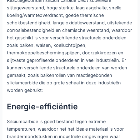
Reactiegebonden siliciumcarbide biedt superieure
slijtageweerstand, hoge sterkte, laag asgehalte, snelle
koeling/warmteoverdracht, goede thermische
schokbestendigheid, lange oxidatieweerstand, uitstekende
corrosiebestendigheid en chemische weerstand, waardoor
het geschikt is voor verschillende structurele onderdelen
zoals balken, walsen, koelluchtpijpen,
thermokoppelbeschermingspijpen, doorzakkroezen en
slijtvaste geprofileerde onderdelen in veel industrieën. Er
kunnen verschillende structurele onderdelen van worden
gemaakt, zoals balkenrollen van reactiegebonden
siliciumcarbide die op grote schaal in deze industrieën
worden gebruikt:
Energie-efficiëntie
Siliciumcarbide is goed bestand tegen extreme
temperaturen, waardoor het het ideale materiaal is voor
brandermondstukken in industriële omgevingen waar