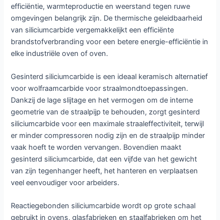
efficiëntie, warmteproductie en weerstand tegen ruwe
omgevingen belangrijk zijn. De thermische geleidbaarheid
van siliciumcarbide vergemakkelijkt een efficiënte
brandstofverbranding voor een betere energie-efficiëntie in
elke industriële oven of oven.
Gesinterd siliciumcarbide is een ideaal keramisch alternatief
voor wolfraamcarbide voor straalmondtoepassingen.
Dankzij de lage slijtage en het vermogen om de interne
geometrie van de straalpijp te behouden, zorgt gesinterd
siliciumcarbide voor een maximale straaleffectiviteit, terwijl
er minder compressoren nodig zijn en de straalpijp minder
vaak hoeft te worden vervangen. Bovendien maakt
gesinterd siliciumcarbide, dat een vijfde van het gewicht
van zijn tegenhanger heeft, het hanteren en verplaatsen
veel eenvoudiger voor arbeiders.
Reactiegebonden siliciumcarbide wordt op grote schaal
gebruikt in ovens, glasfabrieken en staalfabrieken om het