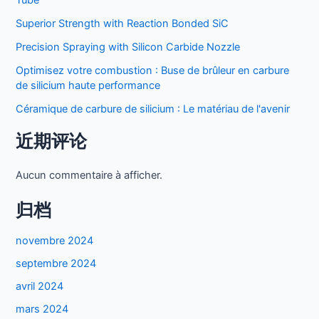
Tube
silicium
Superior Strength with Reaction Bonded SiC
haute
performance
Precision Spraying with Silicon Carbide Nozzle
Optimisez votre combustion : Buse de brûleur en carbure
de silicium haute performance
Céramique de carbure de silicium : Le matériau de l'avenir
近期评论
Aucun commentaire à afficher.
归档
novembre 2024
septembre 2024
avril 2024
mars 2024