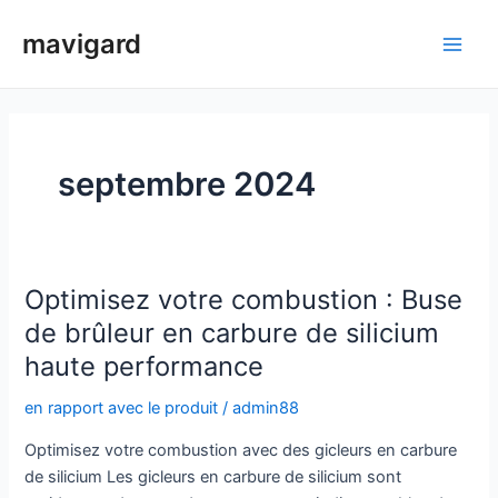
Aller
mavigard
au
Men
contenu
princ
septembre 2024
Optimisez votre combustion : Buse
de brûleur en carbure de silicium
haute performance
en rapport avec le produit
/
admin88
Optimisez votre combustion avec des gicleurs en carbure
de silicium Les gicleurs en carbure de silicium sont