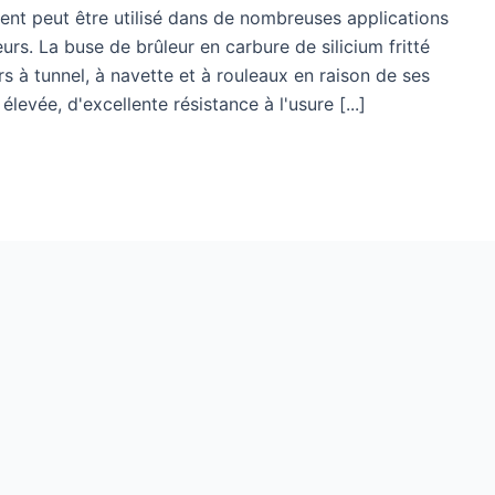
lent peut être utilisé dans de nombreuses applications
eurs. La buse de brûleur en carbure de silicium fritté
rs à tunnel, à navette et à rouleaux en raison de ses
levée, d'excellente résistance à l'usure [...]