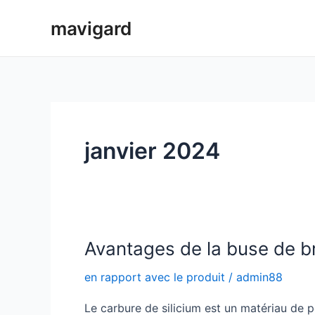
Aller
mavigard
au
contenu
janvier 2024
Avantages de la buse de br
en rapport avec le produit
/
admin88
Le carbure de silicium est un matériau de po