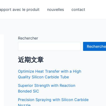
apport avec le produit
nouvelles
contact
Rechercher
Recherche
近期文章
Optimize Heat Transfer with a High
Quality Silicon Carbide Tube
Superior Strength with Reaction
Bonded SiC
Precision Spraying with Silicon Carbide
Nozzle