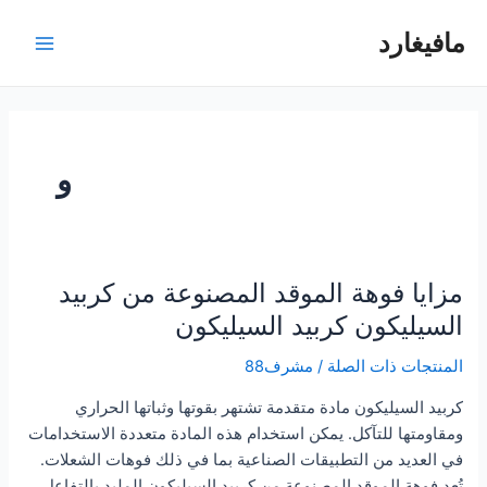
خطي
مافيغارد
لى
القائم
لمحتوى
الرئيس
و
مزايا فوهة الموقد المصنوعة من كربيد
السيليكون كربيد السيليكون
المنتجات ذات الصلة
/
مشرف88
كربيد السيليكون مادة متقدمة تشتهر بقوتها وثباتها الحراري
ومقاومتها للتآكل. يمكن استخدام هذه المادة متعددة الاستخدامات
في العديد من التطبيقات الصناعية بما في ذلك فوهات الشعلات.
تُعد فوهة الموقد المصنوعة من كربيد السيليكون الملبد بالتفاعل