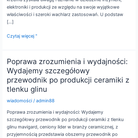
elektroniki i produkcji ze względu na swoje wyjątkowe
właściwości i szeroki wachlarz zastosowań. U podstaw
[...]
Ceramika
Czytaj więcej "
z
węglika
krzemu:
Poprawa zrozumienia i wydajności:
Materiał
Wydajemy szczegółowy
przyszłości
przewodnik po produkcji ceramiki z
tlenku glinu
wiadomości
/
admin88
Poprawa zrozumienia i wydajności: Wydajemy
szczegółowy przewodnik po produkcji ceramiki z tlenku
glinu mavigard, ceniony lider w branży ceramicznej, z
przyjemnością przedstawia obszerny przewodnik po