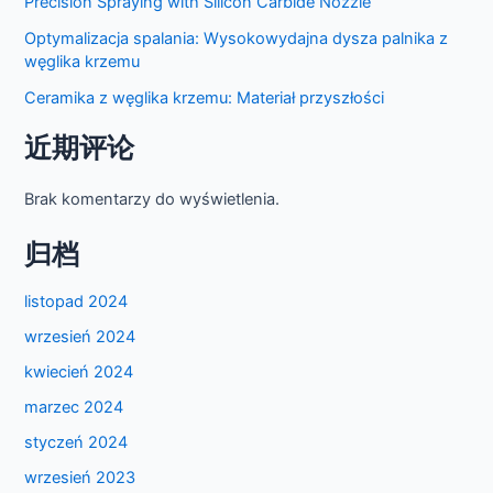
Precision Spraying with Silicon Carbide Nozzle
Optymalizacja spalania: Wysokowydajna dysza palnika z
węglika krzemu
Ceramika z węglika krzemu: Materiał przyszłości
近期评论
Brak komentarzy do wyświetlenia.
归档
listopad 2024
wrzesień 2024
kwiecień 2024
marzec 2024
styczeń 2024
wrzesień 2023