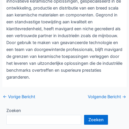
innovatieve keramische oplossingen, gespecialiseerd in de
ontwikkeling, productie en distributie van een breed scala
aan keramische materialen en componenten. Gegrond in
een standvastige toewijding aan kwaliteit en
klanttevredenheid, heeft mavigard een niche gecreëerd als
een vertrouwde partner in industrieën zoals de mijnbouw.
Door gebruik te maken van geavanceerde technologie en
een team van doorgewinterde professionals, blijft mavigard
de grenzen van keramische toepassingen verleggen door
het leveren van uitzonderlijke oplossingen die de industriële
benchmarks overtreffen en superieure prestaties
garanderen.
Bericht
←
Vorige Bericht
Volgende Bericht
→
navigatie
Zoeken
Zoeken