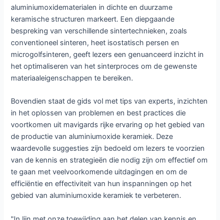
aluminiumoxidematerialen in dichte en duurzame
keramische structuren markeert. Een diepgaande
bespreking van verschillende sintertechnieken, zoals
conventioneel sinteren, heet isostatisch persen en
microgolfsinteren, geeft lezers een genuanceerd inzicht in
het optimaliseren van het sinterproces om de gewenste
materiaaleigenschappen te bereiken.
Bovendien staat de gids vol met tips van experts, inzichten
in het oplossen van problemen en best practices die
voortkomen uit mavigards rijke ervaring op het gebied van
de productie van aluminiumoxide keramiek. Deze
waardevolle suggesties zijn bedoeld om lezers te voorzien
van de kennis en strategieën die nodig zijn om effectief om
te gaan met veelvoorkomende uitdagingen en om de
efficiëntie en effectiviteit van hun inspanningen op het
gebied van aluminiumoxide keramiek te verbeteren.
"In lijn met onze toewijding aan het delen van kennis en