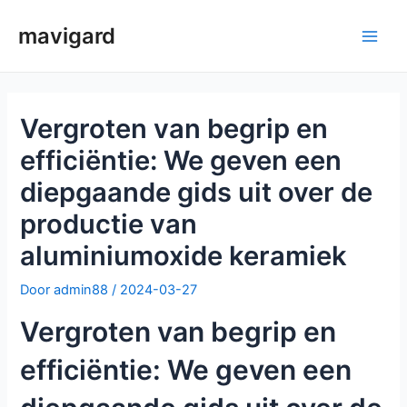
Ga
mavigard
naar
Hoo
de
inhoud
Vergroten van begrip en
efficiëntie: We geven een
diepgaande gids uit over de
productie van
aluminiumoxide keramiek
Door
admin88
/
2024-03-27
Vergroten van begrip en
efficiëntie: We geven een