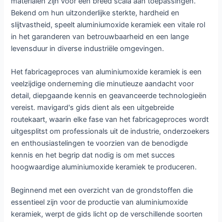
materialen zijn voor een breed scala aan toepassingen.
Bekend om hun uitzonderlijke sterkte, hardheid en
slijtvastheid, speelt aluminiumoxide keramiek een vitale rol
in het garanderen van betrouwbaarheid en een lange
levensduur in diverse industriële omgevingen.
Het fabricageproces van aluminiumoxide keramiek is een
veelzijdige onderneming die minutieuze aandacht voor
detail, diepgaande kennis en geavanceerde technologieën
vereist. mavigard's gids dient als een uitgebreide
routekaart, waarin elke fase van het fabricageproces wordt
uitgesplitst om professionals uit de industrie, onderzoekers
en enthousiastelingen te voorzien van de benodigde
kennis en het begrip dat nodig is om met succes
hoogwaardige aluminiumoxide keramiek te produceren.
Beginnend met een overzicht van de grondstoffen die
essentieel zijn voor de productie van aluminiumoxide
keramiek, werpt de gids licht op de verschillende soorten