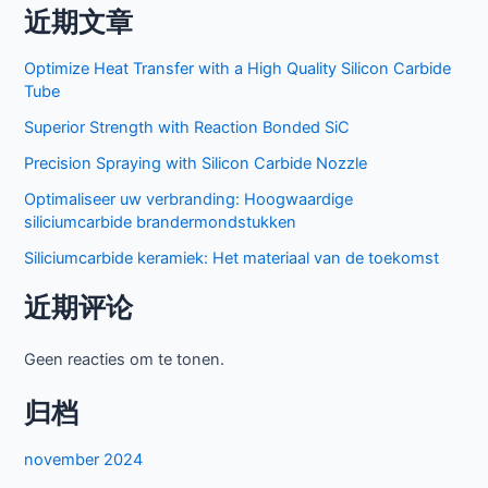
近期文章
Optimize Heat Transfer with a High Quality Silicon Carbide
Tube
Superior Strength with Reaction Bonded SiC
Precision Spraying with Silicon Carbide Nozzle
Optimaliseer uw verbranding: Hoogwaardige
siliciumcarbide brandermondstukken
Siliciumcarbide keramiek: Het materiaal van de toekomst
近期评论
Geen reacties om te tonen.
归档
november 2024