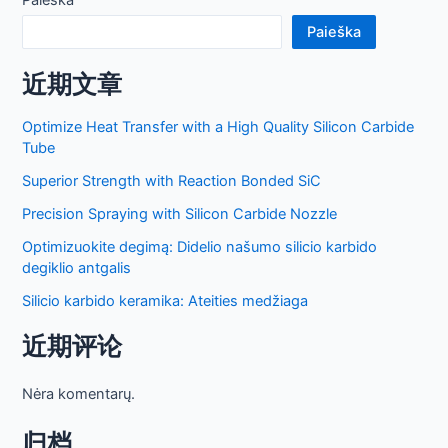
Paieška
Paieška
近期文章
Optimize Heat Transfer with a High Quality Silicon Carbide
Tube
Superior Strength with Reaction Bonded SiC
Precision Spraying with Silicon Carbide Nozzle
Optimizuokite degimą: Didelio našumo silicio karbido
degiklio antgalis
Silicio karbido keramika: Ateities medžiaga
近期评论
Nėra komentarų.
归档