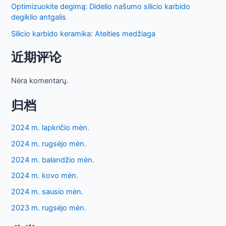
Optimizuokite degimą: Didelio našumo silicio karbido
degiklio antgalis
Silicio karbido keramika: Ateities medžiaga
近期评论
Nėra komentarų.
归档
2024 m. lapkričio mėn.
2024 m. rugsėjo mėn.
2024 m. balandžio mėn.
2024 m. kovo mėn.
2024 m. sausio mėn.
2023 m. rugsėjo mėn.