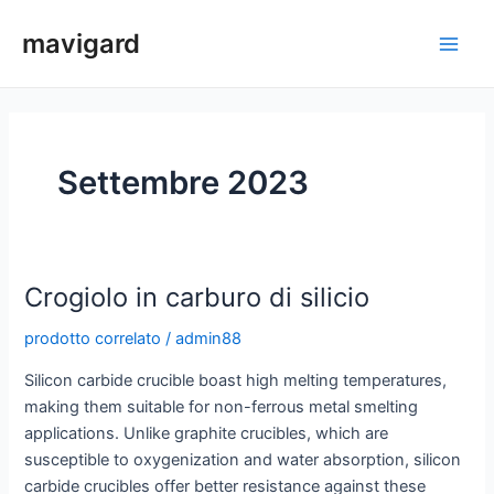
Vai
mavigard
al
Men
contenuto
princ
Settembre 2023
Crogiolo in carburo di silicio
prodotto correlato
/
admin88
Silicon carbide crucible boast high melting temperatures,
making them suitable for non-ferrous metal smelting
applications. Unlike graphite crucibles, which are
susceptible to oxygenization and water absorption, silicon
carbide crucibles offer better resistance against these