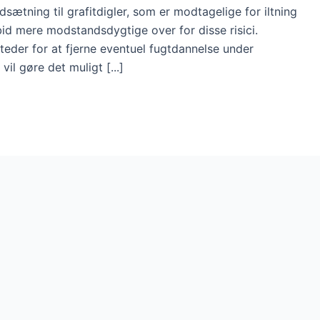
dsætning til grafitdigler, som er modtagelige for iltning
bid mere modstandsdygtige over for disse risici.
teder for at fjerne eventuel fugtdannelse under
il gøre det muligt [...]