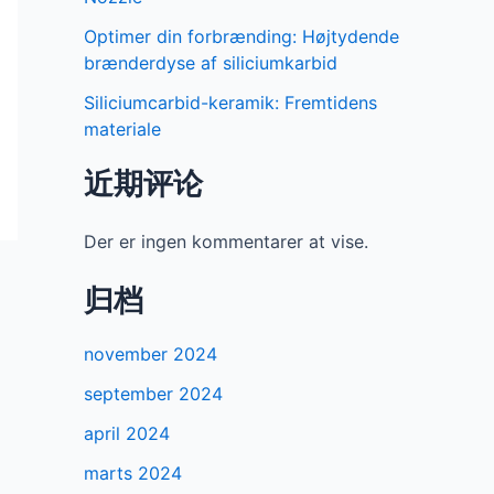
Optimer din forbrænding: Højtydende
brænderdyse af siliciumkarbid
Siliciumcarbid-keramik: Fremtidens
materiale
近期评论
Der er ingen kommentarer at vise.
归档
november 2024
september 2024
april 2024
marts 2024