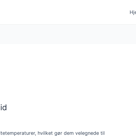
Hj
id
ltetemperaturer, hvilket gør dem velegnede til