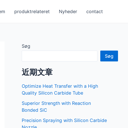
em
produktrelateret
Nyheder
contact
Søg
Søg
近期文章
Optimize Heat Transfer with a High
Quality Silicon Carbide Tube
Superior Strength with Reaction
Bonded SiC
Precision Spraying with Silicon Carbide
Nozzle