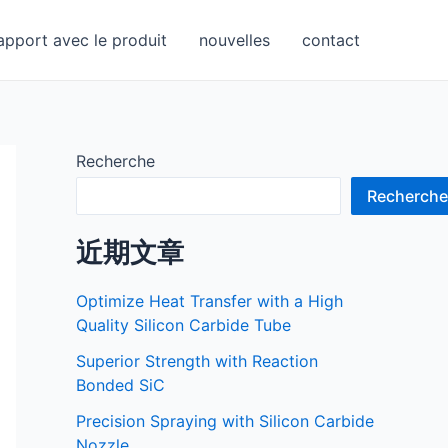
apport avec le produit
nouvelles
contact
Recherche
Recherche
近期文章
Optimize Heat Transfer with a High
Quality Silicon Carbide Tube
Superior Strength with Reaction
Bonded SiC
Precision Spraying with Silicon Carbide
Nozzle