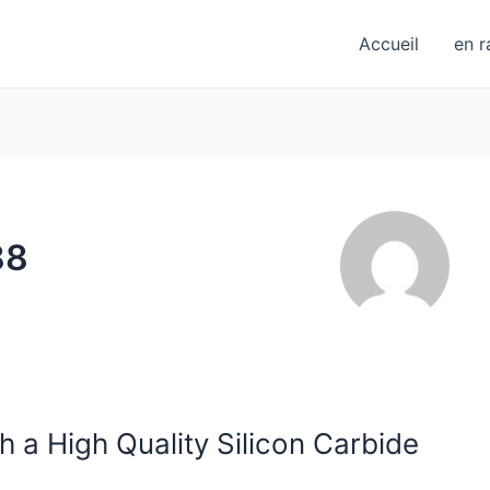
Accueil
en r
88
h a High Quality Silicon Carbide