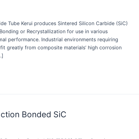
ide Tube Kerui produces Sintered Silicon Carbide (SiC)
onding or Recrystallization for use in various
mal performance. Industrial environments requiring
fit greatly from composite materials’ high corrosion
…]
action Bonded SiC