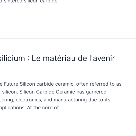
d sintered silicon carbide
licium : Le matériau de l'avenir
e Future Silicon carbide ceramic, often referred to as
silicon. Silicon Carbide Ceramic has garnered
eering, electronics, and manufacturing due to its
plications. At the core of