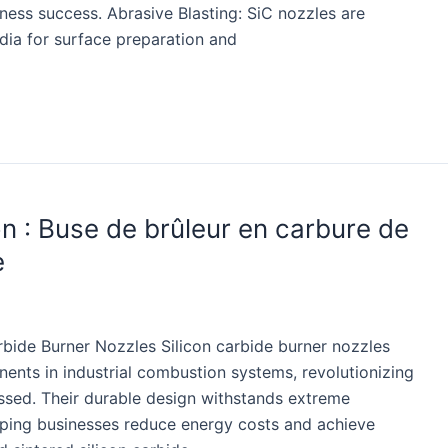
iness success. Abrasive Blasting: SiC nozzles are
dia for surface preparation and
n : Buse de brûleur en carbure de
e
bide Burner Nozzles Silicon carbide burner nozzles
nts in industrial combustion systems, revolutionizing
ssed. Their durable design withstands extreme
ping businesses reduce energy costs and achieve