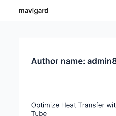
Skip
mavigard
to
content
Author name: admin
Optimize Heat Transfer wit
Tube