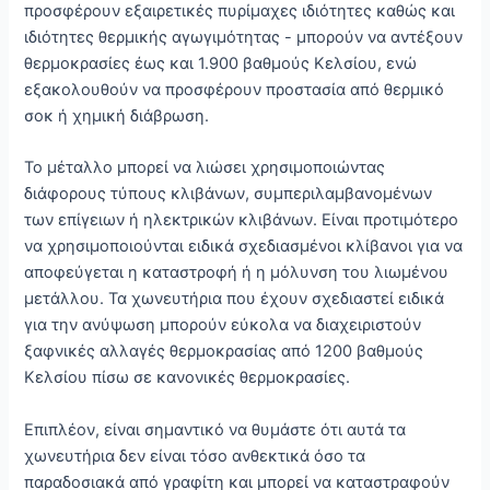
προσφέρουν εξαιρετικές πυρίμαχες ιδιότητες καθώς και
ιδιότητες θερμικής αγωγιμότητας - μπορούν να αντέξουν
θερμοκρασίες έως και 1.900 βαθμούς Κελσίου, ενώ
εξακολουθούν να προσφέρουν προστασία από θερμικό
σοκ ή χημική διάβρωση.
Το μέταλλο μπορεί να λιώσει χρησιμοποιώντας
διάφορους τύπους κλιβάνων, συμπεριλαμβανομένων
των επίγειων ή ηλεκτρικών κλιβάνων. Είναι προτιμότερο
να χρησιμοποιούνται ειδικά σχεδιασμένοι κλίβανοι για να
αποφεύγεται η καταστροφή ή η μόλυνση του λιωμένου
μετάλλου. Τα χωνευτήρια που έχουν σχεδιαστεί ειδικά
για την ανύψωση μπορούν εύκολα να διαχειριστούν
ξαφνικές αλλαγές θερμοκρασίας από 1200 βαθμούς
Κελσίου πίσω σε κανονικές θερμοκρασίες.
Επιπλέον, είναι σημαντικό να θυμάστε ότι αυτά τα
χωνευτήρια δεν είναι τόσο ανθεκτικά όσο τα
παραδοσιακά από γραφίτη και μπορεί να καταστραφούν