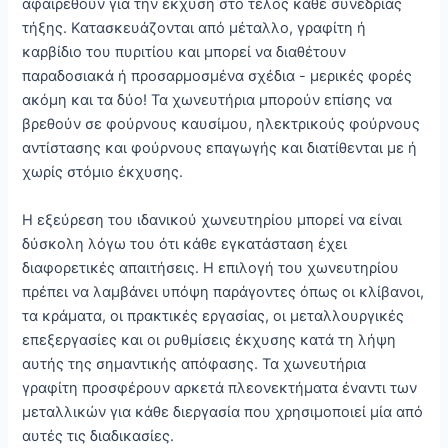
αφαιρεθούν για την έκχυση στο τέλος κάθε συνεδρίας
τήξης. Κατασκευάζονται από μέταλλο, γραφίτη ή
καρβίδιο του πυριτίου και μπορεί να διαθέτουν
παραδοσιακά ή προσαρμοσμένα σχέδια - μερικές φορές
ακόμη και τα δύο! Τα χωνευτήρια μπορούν επίσης να
βρεθούν σε φούρνους καυσίμου, ηλεκτρικούς φούρνους
αντίστασης και φούρνους επαγωγής και διατίθενται με ή
χωρίς στόμιο έκχυσης.
Η εξεύρεση του ιδανικού χωνευτηρίου μπορεί να είναι
δύσκολη λόγω του ότι κάθε εγκατάσταση έχει
διαφορετικές απαιτήσεις. Η επιλογή του χωνευτηρίου
πρέπει να λαμβάνει υπόψη παράγοντες όπως οι κλίβανοι,
τα κράματα, οι πρακτικές εργασίας, οι μεταλλουργικές
επεξεργασίες και οι ρυθμίσεις έκχυσης κατά τη λήψη
αυτής της σημαντικής απόφασης. Τα χωνευτήρια
γραφίτη προσφέρουν αρκετά πλεονεκτήματα έναντι των
μεταλλικών για κάθε διεργασία που χρησιμοποιεί μία από
αυτές τις διαδικασίες.