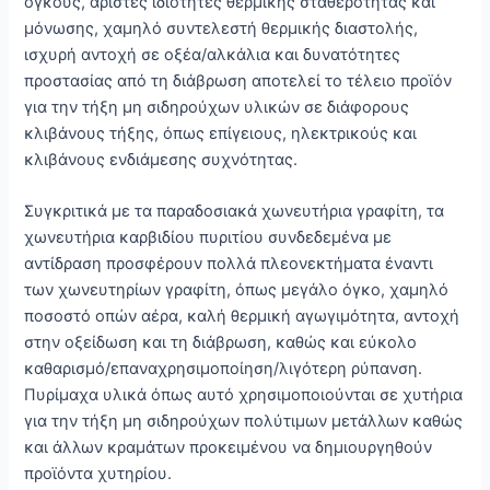
όγκους, άριστες ιδιότητες θερμικής σταθερότητας και
μόνωσης, χαμηλό συντελεστή θερμικής διαστολής,
ισχυρή αντοχή σε οξέα/αλκάλια και δυνατότητες
προστασίας από τη διάβρωση αποτελεί το τέλειο προϊόν
για την τήξη μη σιδηρούχων υλικών σε διάφορους
κλιβάνους τήξης, όπως επίγειους, ηλεκτρικούς και
κλιβάνους ενδιάμεσης συχνότητας.
Συγκριτικά με τα παραδοσιακά χωνευτήρια γραφίτη, τα
χωνευτήρια καρβιδίου πυριτίου συνδεδεμένα με
αντίδραση προσφέρουν πολλά πλεονεκτήματα έναντι
των χωνευτηρίων γραφίτη, όπως μεγάλο όγκο, χαμηλό
ποσοστό οπών αέρα, καλή θερμική αγωγιμότητα, αντοχή
στην οξείδωση και τη διάβρωση, καθώς και εύκολο
καθαρισμό/επαναχρησιμοποίηση/λιγότερη ρύπανση.
Πυρίμαχα υλικά όπως αυτό χρησιμοποιούνται σε χυτήρια
για την τήξη μη σιδηρούχων πολύτιμων μετάλλων καθώς
και άλλων κραμάτων προκειμένου να δημιουργηθούν
προϊόντα χυτηρίου.