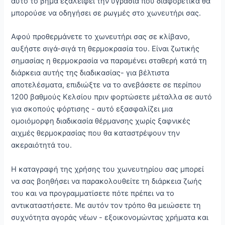
αυτό το βήμα εξαλείφει την υγρασία που διαφορετικά θα
μπορούσε να οδηγήσει σε ρωγμές στο χωνευτήρι σας.
Αφού προθερμάνετε το χωνευτήρι σας σε κλίβανο,
αυξήστε σιγά-σιγά τη θερμοκρασία του. Είναι ζωτικής
σημασίας η θερμοκρασία να παραμένει σταθερή κατά τη
διάρκεια αυτής της διαδικασίας- για βέλτιστα
αποτελέσματα, επιδιώξτε να το ανεβάσετε σε περίπου
1200 βαθμούς Κελσίου πριν φορτώσετε μέταλλα σε αυτό
για σκοπούς φόρτισης - αυτό εξασφαλίζει μια
ομοιόμορφη διαδικασία θέρμανσης χωρίς ξαφνικές
αιχμές θερμοκρασίας που θα καταστρέψουν την
ακεραιότητά του.
Η καταγραφή της χρήσης του χωνευτηρίου σας μπορεί
να σας βοηθήσει να παρακολουθείτε τη διάρκεια ζωής
του και να προγραμματίσετε πότε πρέπει να το
αντικαταστήσετε. Με αυτόν τον τρόπο θα μειώσετε τη
συχνότητα αγοράς νέων - εξοικονομώντας χρήματα και