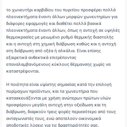
το χωνευτήρι καρβιδίου του πυριτίου προσφέρει πολλά
πλεονεκτήματα έναντι άλλων μορφών χωνευτηρίων για
διάφορες εφαρμογές και διαθέτει πολλά βασικά
πλεονεκτήματα έναντι άλλων, όπως η αντοχή σε υψηλές
θερμοκρασίες με μειωμένο ρυθμό θερμικής διαστολής
και η αντοχή στη χημική διάβρωση καθώς και η αντοχή
στη διάβρωση από οξέα ή αλκάλια. Είναι επίσης
εξαιρετικά ανθεκτικά επιτρέποντας
επαναλαμβανόμενους κύκλους θέρμανσης χωρίς να
καταστρέφονται.
Η ποιότητα είναι υψίστης σημασίας κατά την επιλογή
πυρίμαχων προϊόντων, και τα χωνευτήρια που
κατασκευάζονται με χρήση ανώτερων πρώτων υλών
προσφέρουν μεγάλη αντοχή στην οξείδωση και τη
διάβρωση, διαρκούν τρεις φορές περισσότερο από τους
ανταγωνιστές τους, ενώ αποτελούν οικονομικά
αποδοτικές λύσεις για τις δραστηριότητές σας.