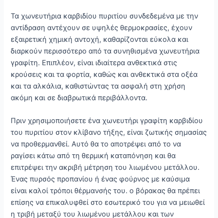
Τα χωνευτήρια καρβιδίου πυριτίου συνδεδεμένα με την
αντίδραση αντέχουν σε υψηλές θερμοκρασίες, έχουν
εξαιρετική χημική αντοχή, καθαρίζονται εύκολα και
διαρκούν περισσότερο από τα συνηθισμένα χωνευτήρια
γραφίτη. Επιπλέον, είναι ιδιαίτερα ανθεκτικά στις
κρούσεις και τα φορτία, καθώς και ανθεκτικά στα οξέα
και τα αλκάλια, καθιστώντας τα ασφαλή στη χρήση
ακόμη και σε διαβρωτικά περιβάλλοντα.
Πριν χρησιμοποιήσετε ένα χωνευτήρι γραφίτη καρβιδίου
του πυριτίου στον κλίβανο τήξης, είναι ζωτικής σημασίας
να προθερμανθεί. Αυτό θα το αποτρέψει από το να
ραγίσει κάτω από τη θερμική καταπόνηση και θα
επιτρέψει την ακριβή μέτρηση του λιωμένου μετάλλου.
Ένας πυρσός προπανίου ή ένας φούρνος με καύσιμα
είναι καλοί τρόποι θέρμανσής του. ο βόρακας θα πρέπει
επίσης να επικαλυφθεί στο εσωτερικό του για να μειωθεί
η τριβή μεταξύ του λιωμένου μετάλλου και των