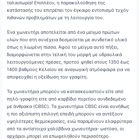
ταλαιπωρία! Επιπλέον, η παρακολούθηση της
κατάστασής του επιτρέπει τον έγκαιρο εντοπισμό τυχόν
πιθανών προβλημάτων με τη λειτουργία του.
Ένα χωνευτήρι αποτελείται από ένα μείγμα πρώτων
υλών που στη συνέχεια δεσμεύεται με συνδετικό υλικό
όπως η λιωμένη πίσσα. Αφού το μείγμα αυτό πήξει,
διαμορφώνεται στην τελική του μορφή με υδραυλικά
λειτουργούμενες πρέσες, προτού ψηθεί στους 1350 έως
1400 βαθμούς Κελσίου σε αναγωγική ατμόσφαιρα για να
αποφευχθεί η οξείδωση του γραφίτη.
Τα χωνευτήρια μπορούν να κατασκευαστούν είτε από
πηλό-γραφίτη είτε από καρβίδιο πυριτίου συνδεδεμένο
με άνθρακα (CBSC). Τα χωνευτήρια CBSC είναι συνήθως
η πιο αξιόπιστη επιλογή επειδή μπορούν να αντέξουν
υψηλότερες θερμοκρασίες, ενώ παραμένουν ελαφρύτερα
από τα αντίστοιχα χαλύβδινα χωνευτήρια- ωστόσο, οι
αρχάριοι μπορεί να επωφεληθούν περισσότερο