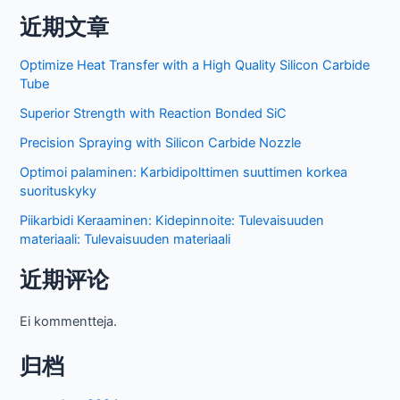
近期文章
Optimize Heat Transfer with a High Quality Silicon Carbide
Tube
Superior Strength with Reaction Bonded SiC
Precision Spraying with Silicon Carbide Nozzle
Optimoi palaminen: Karbidipolttimen suuttimen korkea
suorituskyky
Piikarbidi Keraaminen: Kidepinnoite: Tulevaisuuden
materiaali: Tulevaisuuden materiaali
近期评论
Ei kommentteja.
归档