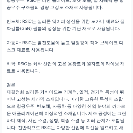
항공우주: RSiC는 터빈 블레이드, 로켓 노즐, 열 차폐막 등 항
공우주 구조물의 경량 고강도 소재로 사용됩니다.
반도체: RSiC는 실리콘 웨이퍼 생산을 위한 도가니 재료와 질
화갈륨(GaN) 필름의 성장을 위한 기판 재료로 사용됩니다.
자동차: RSiC는 열전도율이 높고 열팽창이 적어 브레이크 디
스크 재료로 사용됩니다.
화학: RSiC는 화학 산업의 고온 용광로와 원자로의 라이닝 재
료로 사용됩니다.
결론:
재결정화 실리콘 카바이드는 기계적, 열적, 전기적 특성이 뛰
어난 고성능 세라믹 소재입니다. 이러한 고유한 특성의 조합
으로 항공우주, 반도체, 자동차 등 다양한 산업 분야의 까다로
운 애플리케이션에 이상적인 소재입니다. 제조 공정에는 그린
바디 제작, 사전 소결, 성형, 최종 소결 등 여러 단계가 포함됩
니다. 전반적으로 RSiC는 다양한 산업에 혁신을 일으키고 새