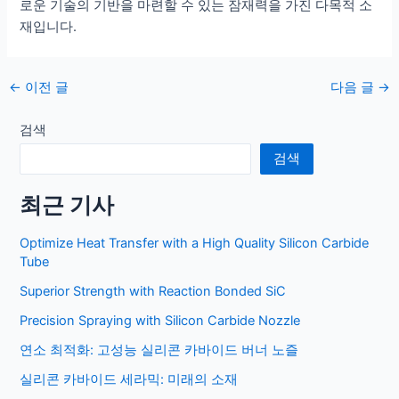
로운 기술의 기반을 마련할 수 있는 잠재력을 가진 다목적 소
재입니다.
포
←
이전 글
다음 글
→
스
트
검색
탐
검색
색
최근 기사
Optimize Heat Transfer with a High Quality Silicon Carbide
Tube
Superior Strength with Reaction Bonded SiC
Precision Spraying with Silicon Carbide Nozzle
연소 최적화: 고성능 실리콘 카바이드 버너 노즐
실리콘 카바이드 세라믹: 미래의 소재