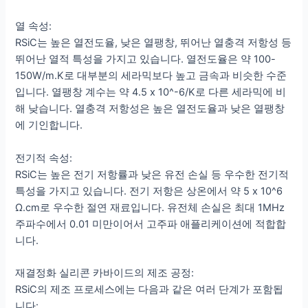
열 속성:
RSiC는 높은 열전도율, 낮은 열팽창, 뛰어난 열충격 저항성 등
뛰어난 열적 특성을 가지고 있습니다. 열전도율은 약 100-
150W/m.K로 대부분의 세라믹보다 높고 금속과 비슷한 수준
입니다. 열팽창 계수는 약 4.5 x 10^-6/K로 다른 세라믹에 비
해 낮습니다. 열충격 저항성은 높은 열전도율과 낮은 열팽창
에 기인합니다.
전기적 속성:
RSiC는 높은 전기 저항률과 낮은 유전 손실 등 우수한 전기적
특성을 가지고 있습니다. 전기 저항은 상온에서 약 5 x 10^6
Ω.cm로 우수한 절연 재료입니다. 유전체 손실은 최대 1MHz
주파수에서 0.01 미만이어서 고주파 애플리케이션에 적합합
니다.
재결정화 실리콘 카바이드의 제조 공정:
RSiC의 제조 프로세스에는 다음과 같은 여러 단계가 포함됩
니다: