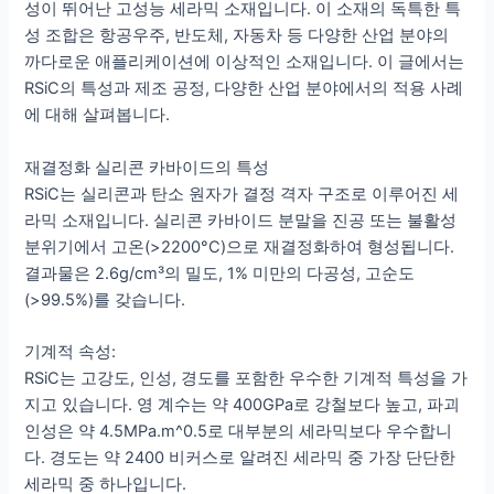
성이 뛰어난 고성능 세라믹 소재입니다. 이 소재의 독특한 특
성 조합은 항공우주, 반도체, 자동차 등 다양한 산업 분야의
까다로운 애플리케이션에 이상적인 소재입니다. 이 글에서는
RSiC의 특성과 제조 공정, 다양한 산업 분야에서의 적용 사례
에 대해 살펴봅니다.
재결정화 실리콘 카바이드의 특성
RSiC는 실리콘과 탄소 원자가 결정 격자 구조로 이루어진 세
라믹 소재입니다. 실리콘 카바이드 분말을 진공 또는 불활성
분위기에서 고온(>2200°C)으로 재결정화하여 형성됩니다.
결과물은 2.6g/cm³의 밀도, 1% 미만의 다공성, 고순도
(>99.5%)를 갖습니다.
기계적 속성:
RSiC는 고강도, 인성, 경도를 포함한 우수한 기계적 특성을 가
지고 있습니다. 영 계수는 약 400GPa로 강철보다 높고, 파괴
인성은 약 4.5MPa.m^0.5로 대부분의 세라믹보다 우수합니
다. 경도는 약 2400 비커스로 알려진 세라믹 중 가장 단단한
세라믹 중 하나입니다.